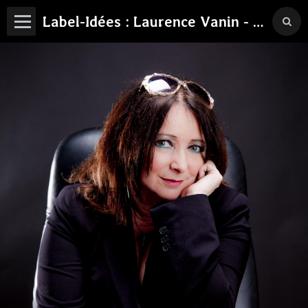
Label-Idées : Laurence Vanin - Philosophe