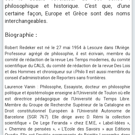
philosophique et historique. C’est que, d’une
certaine façon, Europe et Grèce sont des noms
interchangeables.
Biographie :
Robert Redeker est né le 27 mai 1954 à Lescure dans l’Ariège.
Professeur agrégé de philosophie, il est écrivain, membre du
comité de rédaction de la revue Les Temps modernes, du comité
scientifique du CALS, du comité de rédaction de la revue Des Lois
et des Hommes et chroniqueur sur i.Philo Il est aussi membre du
conseil d’administration de Reporters sans frontières.
Laurence Vanin : Philosophe, Essayiste, docteur en philosophie
politique et épistémologie enseigne à l’Université de Toulon où elle
est directrice pédagogique de l’Université du Temps Libre.
Membre du Groupe de Recherche Supérieur de la Catalogne en
Droit constitutionnel Européen à l’Université Autonome de
Barcelone (SGR 767). Elle dirige avec D. Rémi la collection
scientifique « De Lege Feranda » chez E.M.E, « Label-Idées »,
« Chemins de pensées », « L’Ecole des Savoirs » aux Editions