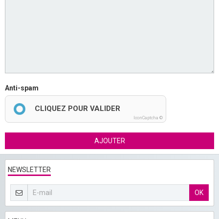
Anti-spam
CLIQUEZ POUR VALIDER
IconCaptcha ©
AJOUTER
NEWSLETTER
OK