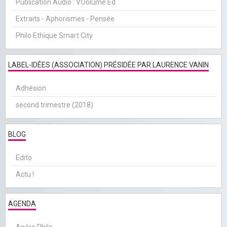
Publication Audio : VOolume Ed
Extraits - Aphorismes - Pensée
Philo Ethique Smart City
LABEL-IDÉES (ASSOCIATION) PRÉSIDÉE PAR LAURENCE VANIN
Adhésion
second trimestre (2018)
BLOG
Edito
Actu !
AGENDA
Apéro Philo