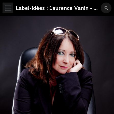
Label-Idées : Laurence Vanin - Philosophe