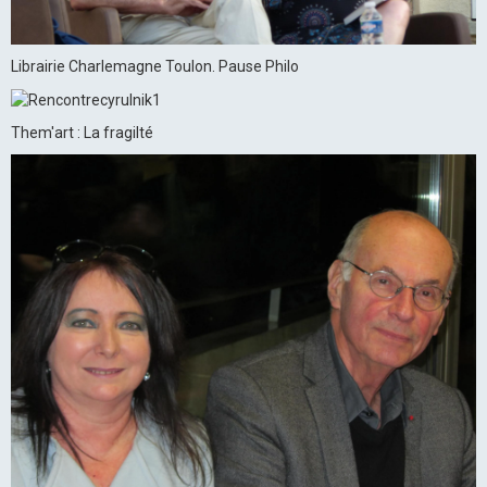
Librairie Charlemagne Toulon. Pause Philo
Them'art : La fragilté