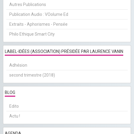
Autres Publications
Publication Audio : VOolume Ed
Extraits - Aphorismes - Pensée
Philo Ethique Smart City
LABEL-IDÉES (ASSOCIATION) PRÉSIDÉE PAR LAURENCE VANIN
Adhésion
second trimestre (2018)
BLOG
Edito
Actu !
AGENDA