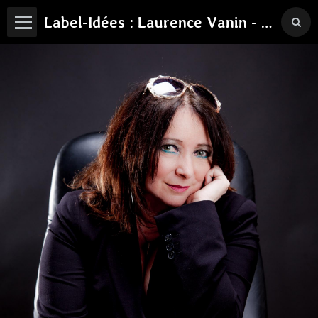
Label-Idées : Laurence Vanin - Philosophe