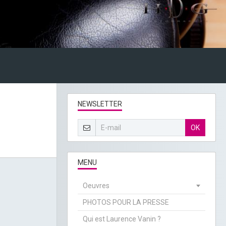
NEWSLETTER
OK
MENU
Oeuvres
PHOTOS POUR LA PRESSE
Qui est Laurence Vanin ?