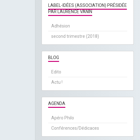
LABEL-IDÉES (ASSOCIATION) PRÉSIDÉE
PAR LAURENCE VANIN
Adhésion
second trimestre (2018)
BLOG
Edito
Actu !
AGENDA
Apéro Philo
Conférences/Dédicaces