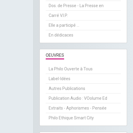
Dos. de Presse - La Presse en
Carré V.I.P.
Elle a participé ...
En dédicaces
OEUVRES
La Philo Ouverte à Tous
Label-Idées
Autres Publications
Publication Audio : VOolume Ed
Extraits - Aphorismes - Pensée
Philo Ethique Smart City