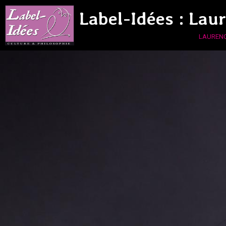
Label-Idées : Lau
laurenc