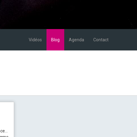
Vidéos
Blog
Agenda
Contact
ce...