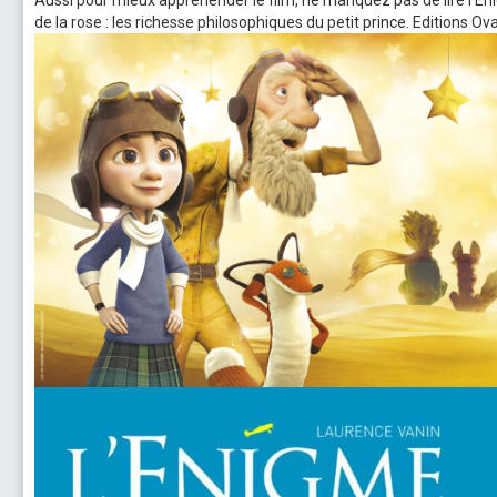
Aussi pour mieux appréhender le film, ne manquez pas de lire l'E
de la rose : les richesse philosophiques du petit prince. Editions Ov